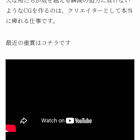
ようなCGを作るのは、クリエイターとして本当
に痺れる仕事です。
最近の重賞はコチラです