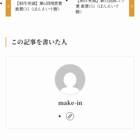
【制作実績】第51回黒ユリ
【制作実績】第6回翔雲賞
賞 重賞CG（ばんえい十
重賞CG（ばんえい十勝）
勝）
この記事を書いた人
make-in